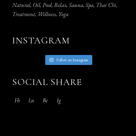
Natural
Oil
Pool
Relax
Sauna
Spa
Thai Chi
Treatment
Wellness
Yoga
INSTAGRAM
Follow on Instagram
SOCIAL SHARE
Fb
Ln
Be
Ig