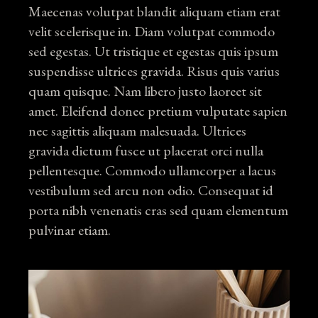
Maecenas volutpat blandit aliquam etiam erat
velit scelerisque in. Diam volutpat commodo
sed egestas. Ut tristique et egestas quis ipsum
suspendisse ultrices gravida. Risus quis varius
quam quisque. Nam libero justo laoreet sit
amet. Eleifend donec pretium vulputate sapien
nec sagittis aliquam malesuada. Ultrices
gravida dictum fusce ut placerat orci nulla
pellentesque. Commodo ullamcorper a lacus
vestibulum sed arcu non odio. Consequat id
porta nibh venenatis cras sed quam elementum
pulvinar etiam.