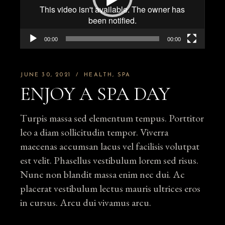
00:00
00:00
JUNE 30, 2021
HEALTH
SPA
ENJOY A SPA DAY
Turpis massa sed elementum tempus. Porttitor
leo a diam sollicitudin tempor. Viverra
maecenas accumsan lacus vel facilisis volutpat
est velit. Phasellus vestibulum lorem sed risus.
Nunc non blandit massa enim nec dui. Ac
placerat vestibulum lectus mauris ultrices eros
in cursus. Arcu dui vivamus arcu.