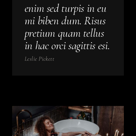
enim sed turpis in eu
mi biben dum. Risus
pretium quam tellus
in hac orci sagittis esi.
Leslie Pickett