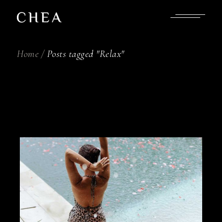
Skip
to
the
content
Home
Posts tagged "Relax"