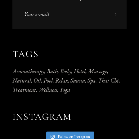
TAGS
Aromatherapy
Bath
Body
Hotel
Massage
Natural
Oil
Pool
Relax
Sauna
Spa
Thai Chi
Treatment
Wellness
Yoga
INSTAGRAM
Follow on Instagram