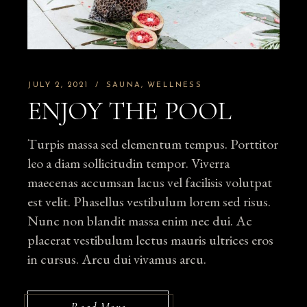
JULY 2, 2021
SAUNA
WELLNESS
ENJOY THE POOL
Turpis massa sed elementum tempus. Porttitor
leo a diam sollicitudin tempor. Viverra
maecenas accumsan lacus vel facilisis volutpat
est velit. Phasellus vestibulum lorem sed risus.
Nunc non blandit massa enim nec dui. Ac
placerat vestibulum lectus mauris ultrices eros
in cursus. Arcu dui vivamus arcu.