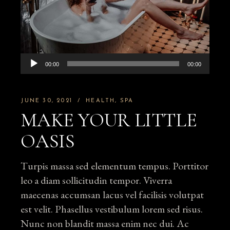
Audio
00:00
00:00
Player
JUNE 30, 2021
HEALTH
SPA
MAKE YOUR LITTLE
OASIS
Turpis massa sed elementum tempus. Porttitor
leo a diam sollicitudin tempor. Viverra
maecenas accumsan lacus vel facilisis volutpat
est velit. Phasellus vestibulum lorem sed risus.
Nunc non blandit massa enim nec dui. Ac